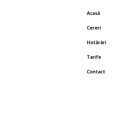
Skip
to
Acasă
content
Cereri
Hotărâri
Tarife
Contact