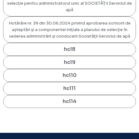
selecție pentru administratorul unic al SOCIETĂȚII Serviciul de
apă
Hotărâre nr. 39 din 30.06.2024 privind aprobarea scrisorii de
așteptări și a componentei inițiale a planului de selecție în
vederea administrării și conducerii Societății Serviciul de apă
hcl8
hcl9
hcl10
hcl11
hcl14