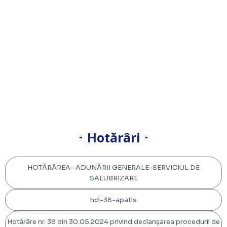
HOTĂRÂRI
Hotărâri
HOTĂRÂREA- ADUNĂRII GENERALE-SERVICIUL DE
SALUBRIZARE
hcl-38-apatis
Hotărâre nr. 38 din 30.05.2024 privind declanșarea procedurii de