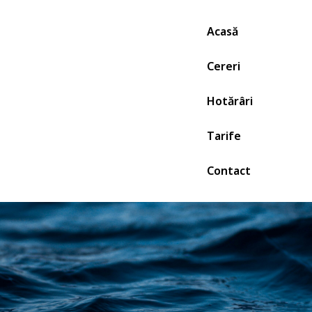
Skip
to
Acasă
content
Cereri
Hotărâri
Tarife
Contact